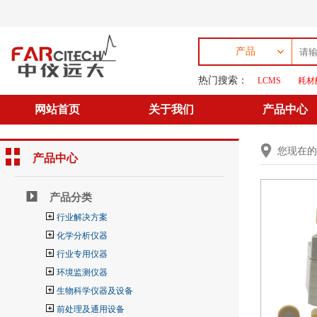
产品
热门搜索：
LCMS
耗材
网站首页
关于我们
产品中心
您现在
产品中心
产品分类
行业解决方案
化学分析仪器
行业专用仪器
环境监测仪器
生物科学仪器及设备
前处理及通用设备