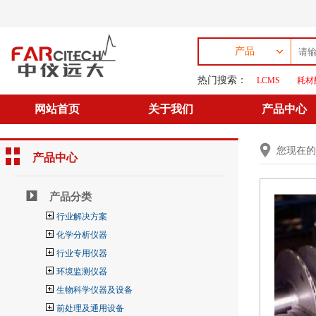
产品
热门搜索：
LCMS
耗材
网站首页
关于我们
产品中心
您现在
产品中心
产品分类
行业解决方案
化学分析仪器
行业专用仪器
环境监测仪器
生物科学仪器及设备
前处理及通用设备