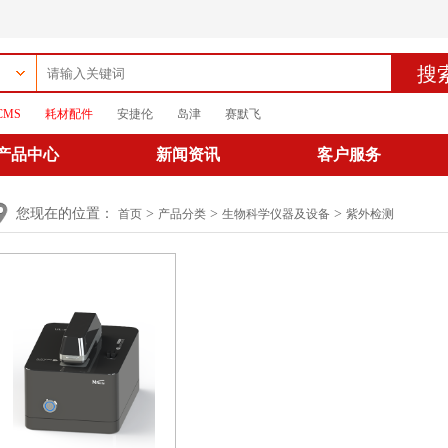
搜
CMS
耗材配件
安捷伦
岛津
赛默飞
产品中心
新闻资讯
客户服务
您现在的位置：
>
>
>
首页
产品分类
生物科学仪器及设备
紫外检测