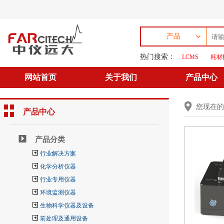
产品
热门搜索：
LCMS
耗材
网站首页
关于我们
产品中心
您现在
产品中心
产品分类
行业解决方案
化学分析仪器
行业专用仪器
环境监测仪器
生物科学仪器及设备
前处理及通用设备