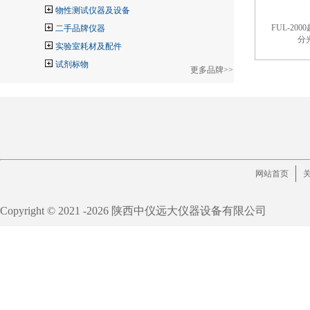
物性测试仪器及设备
FUL-20
二手品牌仪器
分
实验室耗材及配件
试剂标物
更多品牌>>
网站首页
Copyright © 2021 -
2026 陕西中仪远大仪器设备有限公司